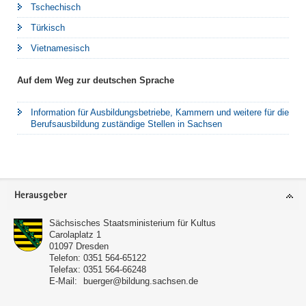
Tschechisch
Türkisch
Vietnamesisch
Auf dem Weg zur deutschen Sprache
Information für Ausbildungsbetriebe, Kammern und weitere für die
Berufsausbildung zuständige Stellen in Sachsen
Footer-
Herausgeber
Bereich
Sächsisches Staatsministerium für Kultus
Carolaplatz 1
01097
Dresden
Telefon:
0351 564-65122
Telefax:
0351 564-66248
E-Mail:
buerger@bildung.sachsen.de